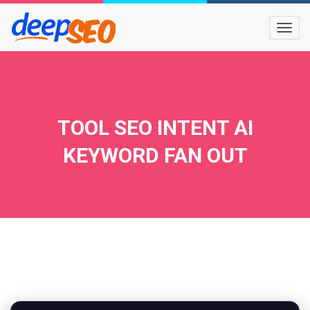
TOOL SEO INTENT AI
KEYWORD FAN OUT