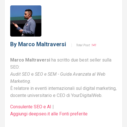
By
Marco Maltraversi
Total Post:
141
Marco Maltraversi
ha scritto due best seller sulla
SEO:
Audit SEO
e
SEO e SEM - Guida Avanzata al Web
Marketing
.
È relatore in eventi internazionali sul digital marketing,
docente universitario e CEO di YourDigitalWeb.
Consulente SEO e AI
|
Aggiungi deepseo.it alle Fonti preferite