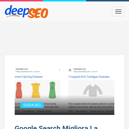
GUIDA SEO
Google Search Migliora La