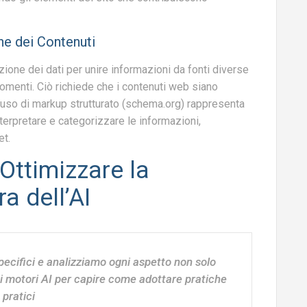
ne dei Contenuti
ione dei dati per unire informazioni da fonti diverse
gomenti. Ciò richiede che i contenuti web siano
L’uso di markup strutturato (schema.org) rappresenta
nterpretare e categorizzare le informazioni,
et.
 Ottimizzare la
a dell’AI
ecifici e analizziamo ogni aspetto non solo
 i motori AI per capire come adottare pratiche
 pratici