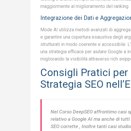
maggiormente al miglioramento del ranking.
Integrazione dei Dati e Aggregazio
Mode AI utilizza metodi avanzati di aggregaz
e garantire una copertura esaustiva degli ar
strutturati in modo coerente e accessibile. 
una strategia efficace per aiutare Google a i
migliorando la visibilità attraverso rich snipp
Consigli Pratici per
Strategia SEO nell’Er
Nel Corso DeepSEO affrontimo casi sp
relativo a Google AI ma anche di tutti
SEO corrette , Inoltre tanti casi studio