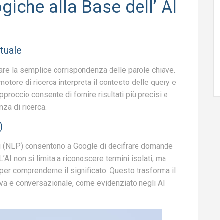
giche alla Base dell’ AI
tuale
are la semplice corrispondenza delle parole chiave.
 motore di ricerca interpreta il contesto delle query e
approccio consente di fornire risultati più precisi e
nza di ricerca.
)
g (NLP) consentono a Google di decifrare domande
’AI non si limita a riconoscere termini isolati, ma
 per comprenderne il significato. Questo trasforma il
tiva e conversazionale, come evidenziato negli AI