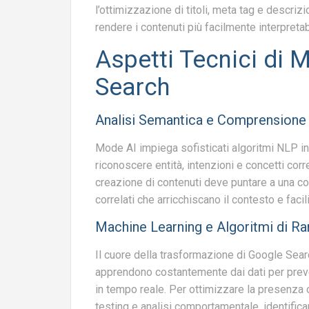
l’ottimizzazione di titoli, meta tag e descriz
rendere i contenuti più facilmente interpretabi
Aspetti Tecnici di 
Search
Analisi Semantica e Comprensione 
Mode AI impiega sofisticati algoritmi NLP in 
riconoscere entità, intenzioni e concetti corr
creazione di contenuti deve puntare a una co
correlati che arricchiscano il contesto e facili
Machine Learning e Algoritmi di Ra
Il cuore della trasformazione di Google Searc
apprendono costantemente dai dati per preved
in tempo reale. Per ottimizzare la presenza 
testing e analisi comportamentale, identifica