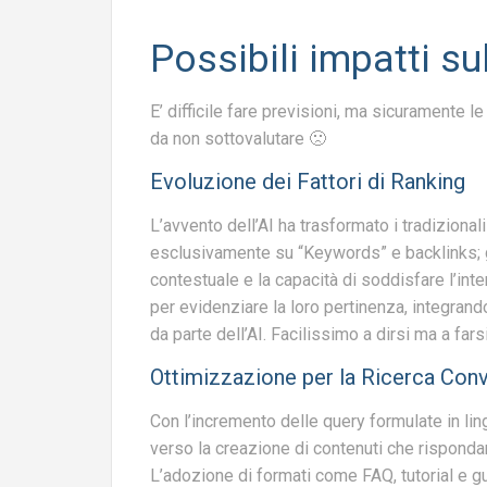
Possibili impatti su
E’ difficile fare previsioni, ma sicuramente 
da non sottovalutare 🙁
Evoluzione dei Fattori di Ranking
L’avvento dell’AI ha trasformato i tradizionali
esclusivamente su “Keywords” e backlinks; gl
contestuale e la capacità di soddisfare l’inte
per evidenziare la loro pertinenza, integran
da parte dell’AI. Facilissimo a dirsi ma a fars
Ottimizzazione per la Ricerca Con
Con l’incremento delle query formulate in lin
verso la creazione di contenuti che risponda
L’adozione di formati come FAQ, tutorial e g