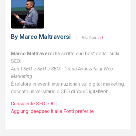
By
Marco Maltraversi
Total Post:
141
Marco Maltraversi
ha scritto due best seller sulla
SEO:
Audit SEO
e
SEO e SEM - Guida Avanzata al Web
Marketing
.
È relatore in eventi internazionali sul digital marketing,
docente universitario e CEO di YourDigitalWeb.
Consulente SEO e AI
|
Aggiungi deepseo.it alle Fonti preferite