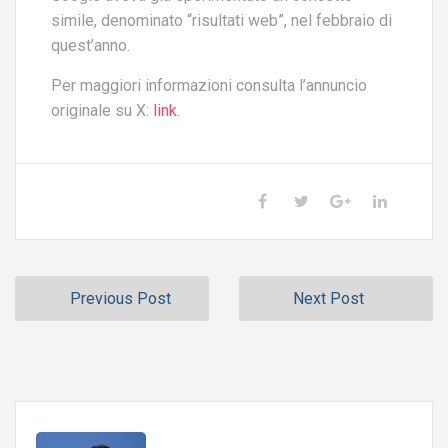
simile, denominato “risultati web”, nel febbraio di
quest’anno.
Per maggiori informazioni consulta l’annuncio
originale su X:
link
.
Previous Post
Next Post