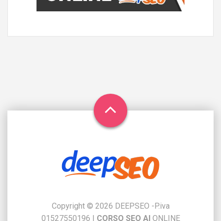
Copyright © 2026 DEEPSEO -P.iva
01527550196
|
CORSO SEO AI
ONLINE