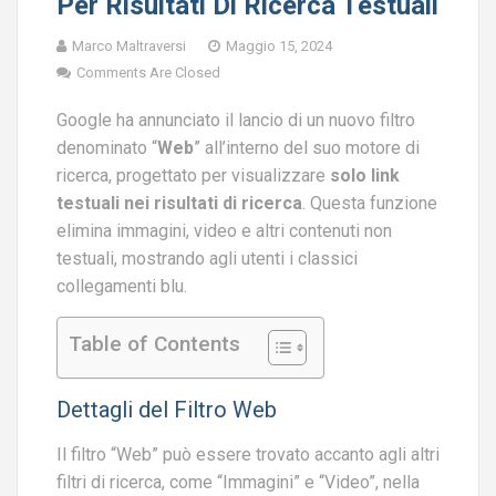
Per Risultati Di Ricerca Testuali
Marco Maltraversi
Maggio 15, 2024
Comments Are Closed
Google ha annunciato il lancio di un nuovo filtro
denominato “
Web
” all’interno del suo motore di
ricerca, progettato per visualizzare
solo link
testuali nei risultati di ricerca
. Questa funzione
elimina immagini, video e altri contenuti non
testuali, mostrando agli utenti i classici
collegamenti blu.
Table of Contents
Dettagli del Filtro Web
Il filtro “Web” può essere trovato accanto agli altri
filtri di ricerca, come “Immagini” e “Video”, nella