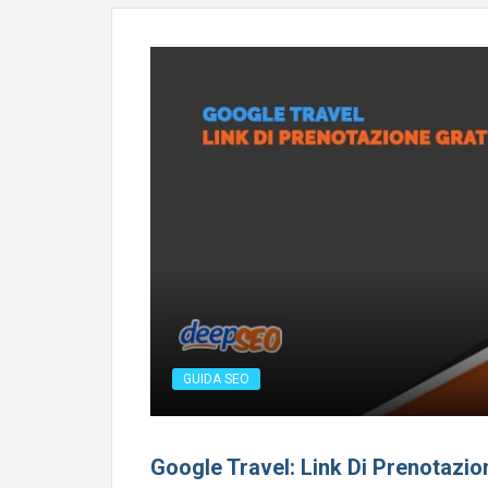
GUIDA SEO
Google Travel: Link Di Prenotazion