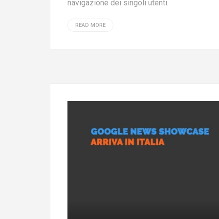
navigazione dei singoli utenti.
READ MORE