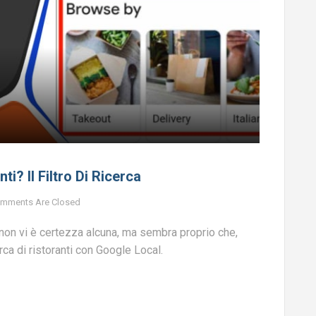
ti? Il Filtro Di Ricerca
mments Are Closed
 non vi è certezza alcuna, ma sembra proprio che,
erca di ristoranti con Google Local.