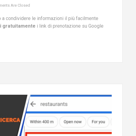
ents Are Closed
 a condividere le informazioni il più facilmente
li gratuitamente
i link di prenotazione su Google