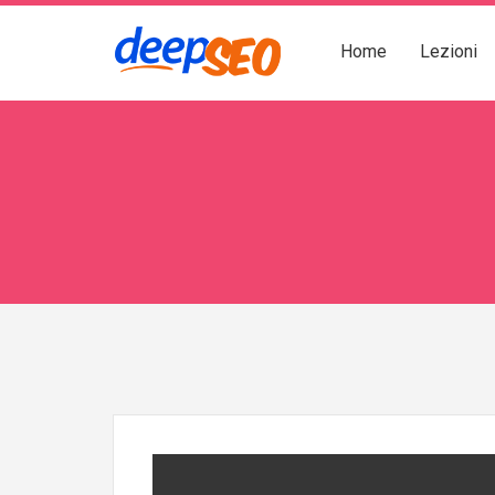
Home
Lezioni