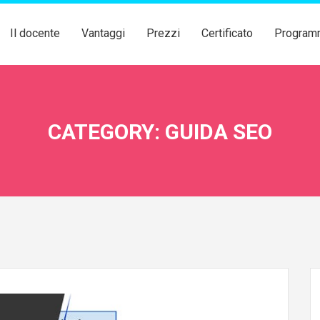
Il docente
Vantaggi
Prezzi
Certificato
Program
CATEGORY: GUIDA SEO