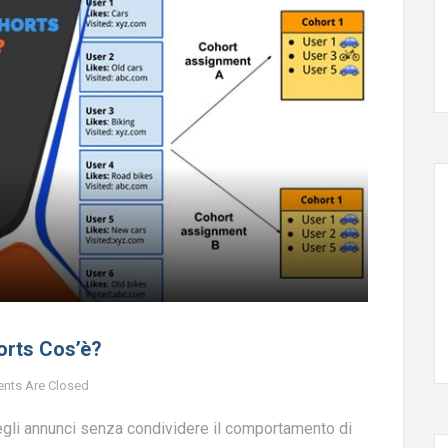
orts Cos’è?
nts Are Closed
gli annunci senza condividere il comportamento di