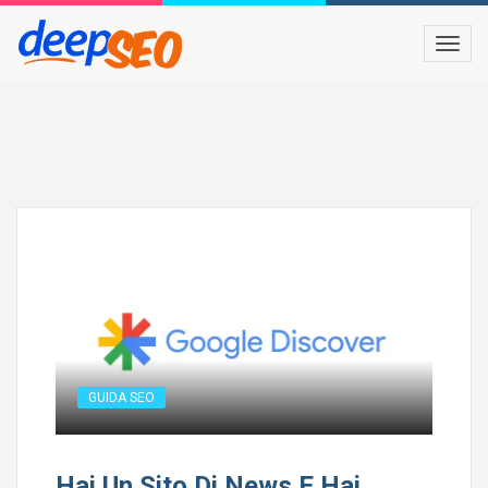
GUIDA SEO
Hai Un Sito Di News E Hai