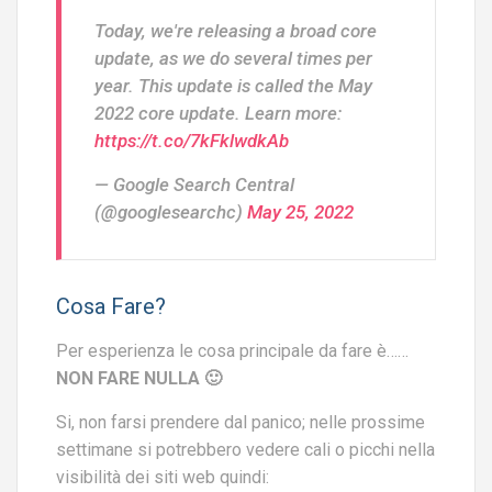
Today, we're releasing a broad core
update, as we do several times per
year. This update is called the May
2022 core update. Learn more:
https://t.co/7kFklwdkAb
— Google Search Central
(@googlesearchc)
May 25, 2022
Cosa Fare?
Per esperienza le cosa principale da fare è……
NON FARE NULLA 🙂
Si, non farsi prendere dal panico; nelle prossime
settimane si potrebbero vedere cali o picchi nella
visibilità dei siti web quindi: