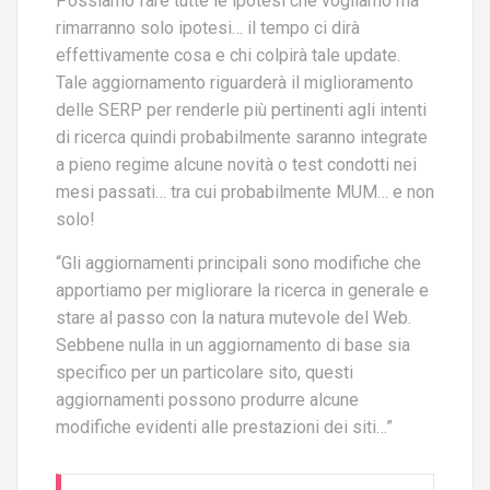
Possiamo fare tutte le ipotesi che vogliamo ma
rimarranno solo ipotesi… il tempo ci dirà
effettivamente cosa e chi colpirà tale update.
Tale aggiornamento riguarderà il miglioramento
delle SERP per renderle più pertinenti agli intenti
di ricerca quindi probabilmente saranno integrate
a pieno regime alcune novità o test condotti nei
mesi passati… tra cui probabilmente MUM… e non
solo!
“Gli aggiornamenti principali sono modifiche che
apportiamo per migliorare la ricerca in generale e
stare al passo con la natura mutevole del Web.
Sebbene nulla in un aggiornamento di base sia
specifico per un particolare sito, questi
aggiornamenti possono produrre alcune
modifiche evidenti alle prestazioni dei siti…”