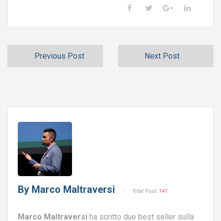
Previous Post
Next Post
By
Marco Maltraversi
Total Post:
141
Marco Maltraversi
ha scritto due best seller sulla