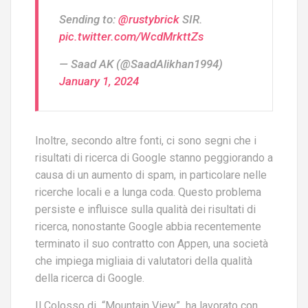
Sending to:
@rustybrick
SIR.
pic.twitter.com/WcdMrkttZs
— Saad AK (@SaadAlikhan1994)
January 1, 2024
Inoltre, secondo altre fonti, ci sono segni che i
risultati di ricerca di Google stanno peggiorando a
causa di un aumento di spam, in particolare nelle
ricerche locali e a lunga coda. Questo problema
persiste e influisce sulla qualità dei risultati di
ricerca, nonostante Google abbia recentemente
terminato il suo contratto con Appen, una società
che impiega migliaia di valutatori della qualità
della ricerca di Google​​.
Il Colosso di “Mountain View” ha lavorato con