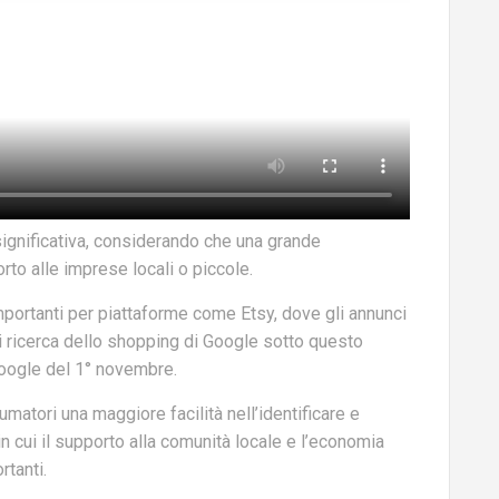
gnificativa, considerando che una grande
rto alle imprese locali o piccole.
importanti per piattaforme come Etsy, dove gli annunci
di ricerca dello shopping di Google sotto questo
 Google del 1° novembre.
umatori una maggiore facilità nell’identificare e
n cui il supporto alla comunità locale e l’economia
tanti.