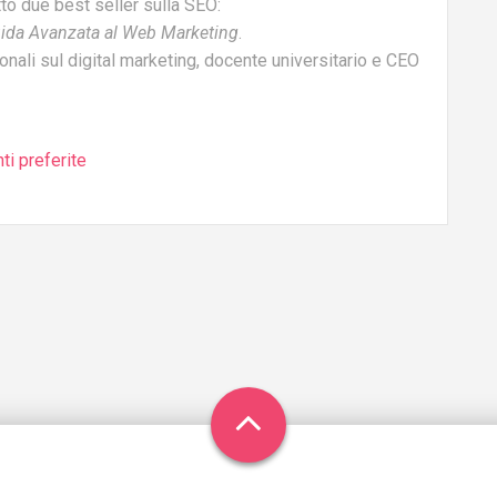
tto due best seller sulla SEO:
ida Avanzata al Web Marketing
.
ionali sul digital marketing, docente universitario e CEO
ti preferite