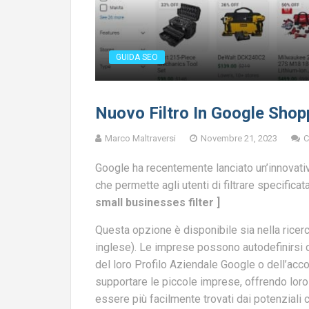
GUIDA SEO
Nuovo Filtro In Google Shop
Marco Maltraversi
Novembre 21, 2023
C
Google ha recentemente lanciato un’innovativa 
che permette agli utenti di filtrare specifica
small businesses filter ]
Questa opzione è disponibile sia nella rice
inglese). Le imprese possono autodefinirs
del loro Profilo Aziendale Google o dell’acco
supportare le piccole imprese, offrendo lor
essere più facilmente trovati dai potenziali cl