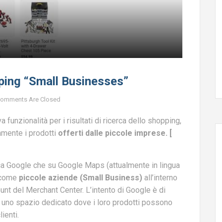
ping “Small Businesses”
omments Are Closed
funzionalità per i risultati di ricerca dello shopping,
tamente i prodotti
offerti dalle piccole imprese. [
rca Google che su Google Maps (attualmente in lingua
i come
piccole aziende (Small Business)
all’interno
unt del Merchant Center. L’intento di Google è di
o uno spazio dedicato dove i loro prodotti possono
ienti.