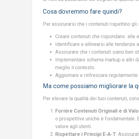
Cosa dovremmo fare quindi?
Per assicurarsi che i contenuti rispettino gli
Creare contenuti che rispondano alle e
Identificare e allinearsi alle tendenze at
Assicurare che i contenuti siano ben str
Implementare schema markup e altri dat
meglio il contesto.
Aggiornare e rinfrescare regolarmente i
Ma come possiamo migliorare la qua
Per elevare la qualità dei tuoi contenuti, con
Fornire Contenuti Originali e di Val
o prospettive uniche è fondamentale. E
valore agli utenti.
Rispettare i Principi E-A-T
: Assicura