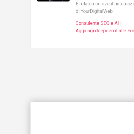
È relatore in eventi internaz
di YourDigitalWeb.
Consulente SEO e AI
|
Aggiungi deepseo.it alle Fon