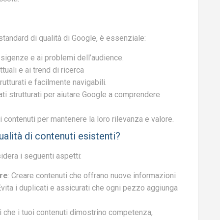
 standard di qualità di Google, è essenziale:
sigenze e ai problemi dell’audience.
tuali e ai trend di ricerca
utturati e facilmente navigabili.
i strutturati per aiutare Google a comprendere
 contenuti per mantenere la loro rilevanza e valore.
lità di contenuti esistenti?
sidera i seguenti aspetti:
ore
: Creare contenuti che offrano nuove informazioni
vita i duplicati e assicurati che ogni pezzo aggiunga
ti che i tuoi contenuti dimostrino competenza,