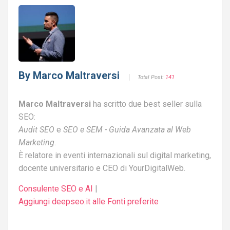
By
Marco Maltraversi
Total Post:
141
Marco Maltraversi
ha scritto due best seller sulla
SEO:
Audit SEO
e
SEO e SEM - Guida Avanzata al Web
Marketing
.
È relatore in eventi internazionali sul digital marketing,
docente universitario e CEO di YourDigitalWeb.
Consulente SEO e AI
|
Aggiungi deepseo.it alle Fonti preferite