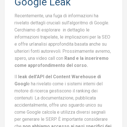
Google Leak
Recentemente, una fuga di informazioni ha
rivelato dettagli cruciali sull’algoritmo di Google.
Cerchiamo di esplorare in dettaglio le
informazioni trapelate, le implicazioni per la SEO
e offre un’analisi approfondita basata anche su
ulteriori fonti autorevoli. Prossimamente avremo,
spero, una video call con
Rand e la inseriremo
come approfondimento del corso.
Il
leak dell’API del Content Warehouse di
Googl
e ha rivelato come i sistemi interni del
motore di ricerca gestiscono il ranking dei
contenuti. La documentazione, pubblicata
accidentalmente, offre uno sguardo unico su
come Google calcola e utilizza diversi segnali
per generare le SERP. È importante considerare
che
non abbiamo accesso ai pesi specifici dei