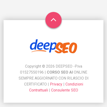
Copyright © 2026 DEEPSEO -P.iva
01527550196
|
CORSO SEO AI
ONLINE
SEMPRE AGGIORNATO CON RILASCIO DI
CERTIFICATO
|
Privacy
|
Condizioni
Contrattuali
|
Consulente SEO