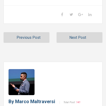
Previous Post
Next Post
By
Marco Maltraversi
Total Post:
141