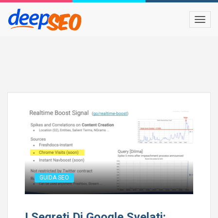
GUIDA SEO
I Segreti Di Google Svelati: