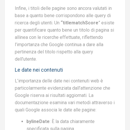
Infine, i titoli delle pagine sono ancora valutati in
base a quanto bene corrispondono alle query di
ricerca degli utenti. Un
“titlematchScore
” esiste
per quantificare quanto bene un titolo di pagina si
allinea con le ricerche effettuate, riflettendo
l’importanza che Google continua a dare alla
pertinenza del titolo rispetto alla query
dell’utente.
Le date nei contenuti
L’importanza delle date nei contenuti web è
particolarmente evidenziata dall’attenzione che
Google riserva ai risultati aggiornati. La
documentazione esamina vari metodi attraverso i
quali Google associa le date alle pagine:
bylineDate
: È la data chiaramente
specificata sulla pagina.