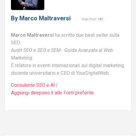
By
Marco Maltraversi
Total Post:
141
Marco Maltraversi
ha scritto due best seller sulla
SEO:
Audit SEO
e
SEO e SEM - Guida Avanzata al Web
Marketing
.
È relatore in eventi internazionali sul digital marketing,
docente universitario e CEO di YourDigitalWeb.
Consulente SEO e AI
|
Aggiungi deepseo.it alle Fonti preferite