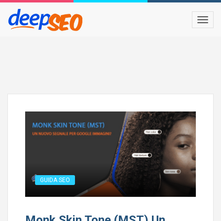
GUIDA SEO
Monk Skin Tone (MST) Un