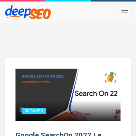
GUIDA SEO
Google SearchOn 2022 Le