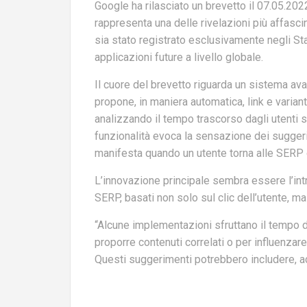
Google ha rilasciato un brevetto il 07.05.202
rappresenta una delle rivelazioni più affas
sia stato registrato esclusivamente negli Stat
applicazioni future a livello globale.
Il cuore del brevetto riguarda un sistema ava
propone, in maniera automatica, link e variant
analizzando il tempo trascorso dagli utenti s
funzionalità evoca la sensazione dei suggerim
manifesta quando un utente torna alle SERP d
L’innovazione principale sembra essere l’int
SERP, basati non solo sul clic dell’utente,
“Alcune implementazioni sfruttano il tempo 
proporre contenuti correlati o per influenzare 
Questi suggerimenti potrebbero includere, ad 