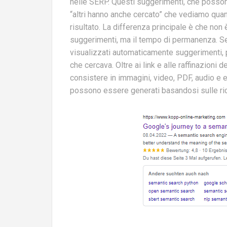
nelle SERP. Questi suggerimenti, che possono
“altri hanno anche cercato” che vediamo qua
risultato. La differenza principale è che non è
suggerimenti, ma il tempo di permanenza. Se
visualizzati automaticamente suggerimenti, 
che cercava. Oltre ai link e alle raffinazioni
consistere in immagini, video, PDF, audio e e
possono essere generati basandosi sulle ricer