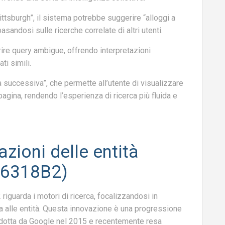
ittsburgh”, il sistema potrebbe suggerire “alloggi a
asandosi sulle ricerche correlate di altri utenti.
ire query ambigue, offrendo interpretazioni
ti simili.
a successiva”, che permette all’utente di visualizzare
 pagina, rendendo l’esperienza di ricerca più fluida e
zioni delle entità
06318B2)
iguarda i motori di ricerca, focalizzandosi in
ta alle entità. Questa innovazione è una progressione
rodotta da Google nel 2015 e recentemente resa