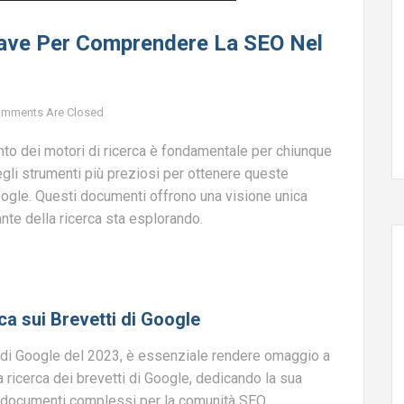
hiave Per Comprendere La SEO Nel
mments Are Closed
nto dei motori di ricerca è fondamentale per chiunque
gli strumenti più preziosi per ottenere queste
oogle. Questi documenti offrono una visione unica
ante della ricerca sta esplorando.
rca sui Brevetti di Google
ti di Google del 2023, è essenziale rendere omaggio a
a ricerca dei brevetti di Google, dedicando la sua
ti documenti complessi per la comunità SEO.