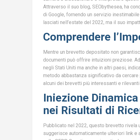
Attraverso il suo blog, SEObythesea, ha condi
di Google, fornendo un servizio inestimabile a
lasciati nell’estate del 2022, ma il suo imp
Comprendere l’Impo
Mentre un brevetto depositato non garantisc
documenti può offrire intuizioni preziose. 
negli Stati Uniti ma anche in altri paesi, ind
metodo abbastanza significativo da cercare p
alcuni dei brevetti più interessanti e rilevanti
Iniezione Dinamica 
nei Risultati di Ric
Pubblicato nel 2022, questo brevetto rivela 
suggerisce automaticamente ulteriori link e