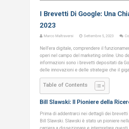
I Brevetti Di Google: Una C
2023
Marco Maltraversi
Settembre 5, 2023
Co
Nell’era digitale, comprendere il funzioname
operi nel campo del marketing online. Uno de
informazioni sono i brevetti depositati da G
delle innovazioni e delle strategie che il gig
Table of Contents
Bill Slawski: Il Pioniere della Rice
Prima di addentrarci nei dettagli dei brevet
Bill Slawski. Slawski è stato un pioniere nell
carriera a dissezionare e interpretare ques