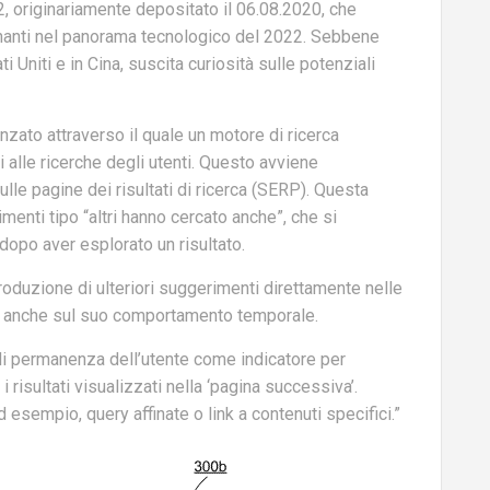
2, originariamente depositato il 06.08.2020, che
cinanti nel panorama tecnologico del 2022. Sebbene
i Uniti e in Cina, suscita curiosità sulle potenziali
nzato attraverso il quale un motore di ricerca
i alle ricerche degli utenti. Questo avviene
ulle pagine dei risultati di ricerca (SERP). Questa
enti tipo “altri hanno cercato anche”, che si
opo aver esplorato un risultato.
roduzione di ulteriori suggerimenti direttamente nelle
 ma anche sul suo comportamento temporale.
di permanenza dell’utente come indicatore per
i risultati visualizzati nella ‘pagina successiva’.
esempio, query affinate o link a contenuti specifici.”